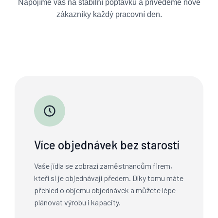
Napojíme vás na stabilní poptávku a přivedeme nové
zákazníky každý pracovní den.
Více objednávek bez starostí
Vaše jídla se zobrazí zaměstnancům firem,
kteří si je objednávají předem. Díky tomu máte
přehled o objemu objednávek a můžete lépe
plánovat výrobu i kapacity.