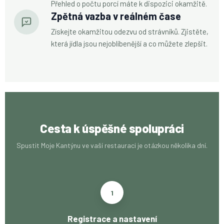
Přehled o počtu porcí máte k dispozici okamžitě.
Zpětná vazba v reálném čase
Získejte okamžitou odezvu od strávníků. Zjistěte,
která jídla jsou nejoblíbenější a co můžete zlepšit.
Cesta k úspěšné spolupráci
Spustit Moje Kantýnu ve vaší restauraci je otázkou několika dní.
1
Registrace a nastavení