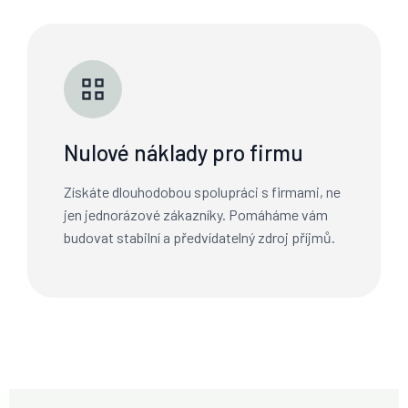
Nulové náklady pro firmu
Získáte dlouhodobou spolupráci s firmami, ne
jen jednorázové zákazníky. Pomáháme vám
budovat stabilní a předvídatelný zdroj příjmů.