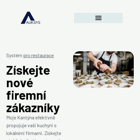
Systém
pro restaurace
Získejte
nové
firemní
zákazníky
Moje Kantýna efektivně
propojuje vaši kuchyni s
lokálními firmami. Získejte