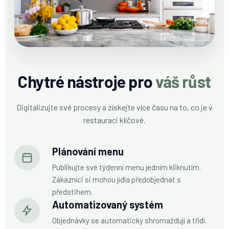
Chytré nástroje pro
váš růst
Digitalizujte své procesy a získejte více času na to, co je v
restauraci klíčové.
Plánování menu
Publikujte své týdenní menu jedním kliknutím.
Zákazníci si mohou jídla předobjednat s
předstihem.
Automatizovaný systém
Objednávky se automaticky shromažďují a třídí.